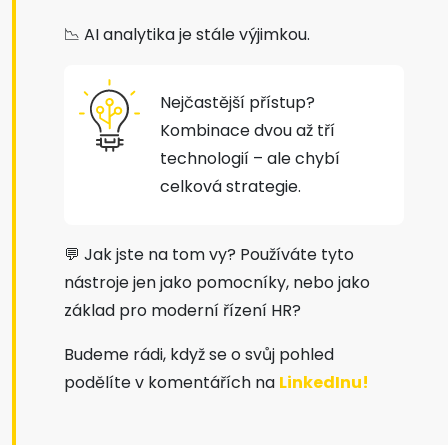
📉 AI analytika je stále výjimkou.
Nejčastější přístup?
Kombinace dvou až tří
technologií – ale chybí
celková strategie.
💬 Jak jste na tom vy? Používáte tyto
nástroje jen jako pomocníky, nebo jako
základ pro moderní řízení HR?
Budeme rádi, když se o svůj pohled
podělíte v komentářích na
LinkedInu!