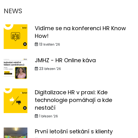
NEWS
Vidíme se na konferenci HR Know
How!
13
květen '26
JMHZ - HR Online káva
23
březen '26
Digitalizace HR v praxi: Kde
technologie pomáhají a kde
nestačí
1
březen '26
První letošní setkání s klienty