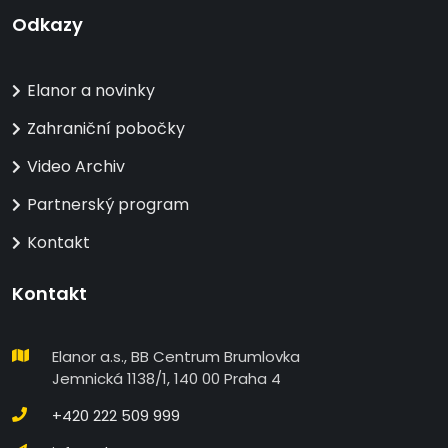
Odkazy
Elanor a novinky
Zahraniční pobočky
Video Archiv
Partnerský program
Kontakt
Kontakt
Elanor a.s., BB Centrum Brumlovka
Jemnická 1138/1, 140 00 Praha 4
+420 222 509 999