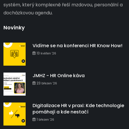
systém, který komplexně řeší mzdovou, personální a
docházkovou agendu.
Novinky
Vidíme se na konferenci HR Know How!
13
květen '26
JMHZ - HR Online káva
23
březen '26
Digitalizace HR v praxi: Kde technologie
pomáhají a kde nestačí
1
březen '26