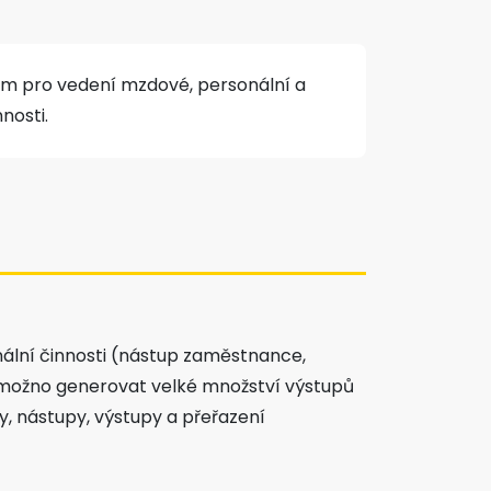
ém pro vedení mzdové, personální a
nosti.
nální činnosti (nástup zaměstnance,
je možno generovat velké množství výstupů
, nástupy, výstupy a přeřazení