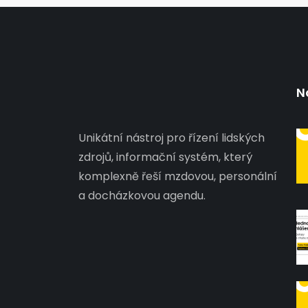
N
Unikátní nástroj pro řízení lidských
zdrojů, informační systém, který
komplexně řeší mzdovou, personální
a docházkovou agendu.