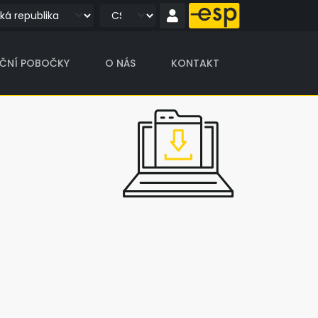
IČNÍ POBOČKY
O NÁS
KONTAKT