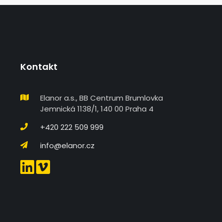
Kontakt
Elanor a.s., BB Centrum Brumlovka
Jemnická 1138/1, 140 00 Praha 4
+420 222 509 999
info@elanor.cz