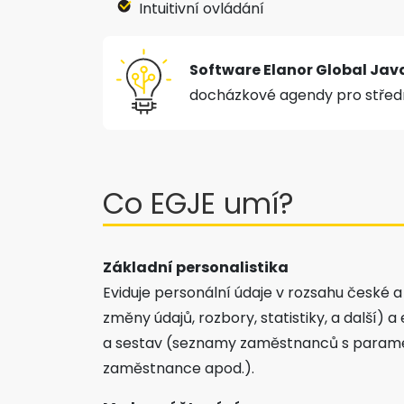
Intuitivní ovládání
Software Elanor Global Java
docházkové agendy pro středně
Co EGJE umí?
Základní personalistika
Eviduje personální údaje v rozsahu české 
změny údajů, rozbory, statistiky, a další)
a sestav (seznamy zaměstnanců s parametr
zaměstnance apod.).