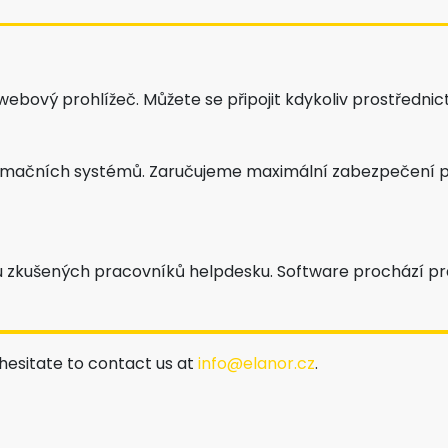
ebový prohlížeč. Můžete se připojit kdykoliv prostřednic
ormačních systémů. Zaručujeme maximální zabezpečení p
zkušených pracovníků helpdesku. Software prochází pravi
 hesitate to contact us at
info@elanor.cz
.