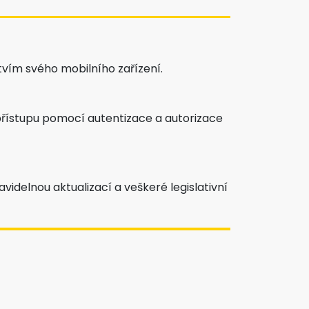
tvím svého mobilního zařízení.
řístupu pomocí autentizace a autorizace
delnou aktualizací a veškeré legislativní