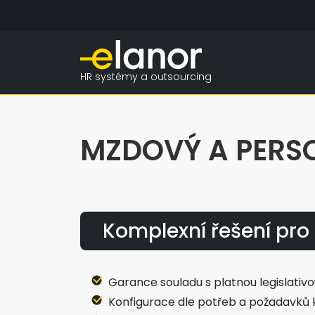
HR systémy a outsourcing
MZDOVÝ A PERSO
Komplexní řešení pro 
Garance souladu s platnou legislativ
Konfigurace dle potřeb a požadavků k