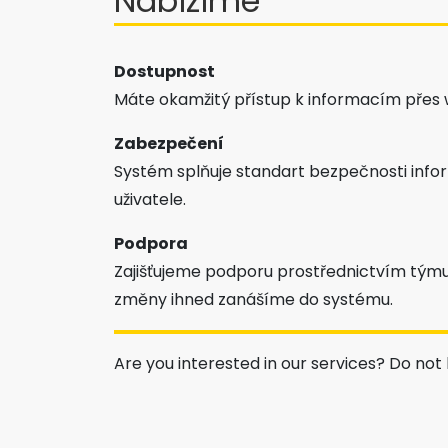
Nabízíme
Dostupnost
Máte okamžitý přístup k informacím přes w
Zabezpečení
Systém splňuje standart bezpečnosti inf
uživatele.
Podpora
Zajišťujeme podporu prostřednictvím týmu 
změny ihned zanášíme do systému.
Are you interested in our services? Do not