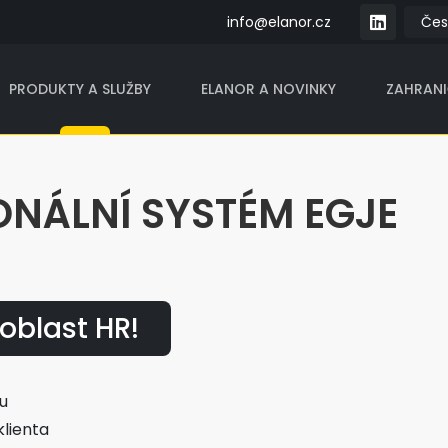
info@elanor.cz
PRODUKTY A SLUŽBY
ELANOR A NOVINKY
ZAHRAN
NÁLNÍ SYSTÉM EGJE
oblast HR!
ou
lienta