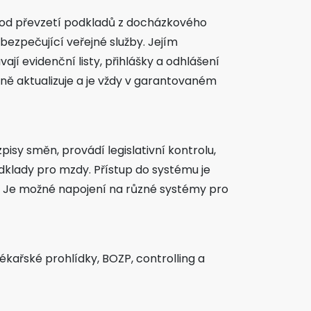
 od převzetí podkladů z docházkového
ezpečující veřejné služby. Jejím
ají evidenční listy, přihlášky a odhlášení
žně aktualizuje a je vždy v garantovaném
sy směn, provádí legislativní kontrolu,
klady pro mzdy. Přístup do systému je
. Je možné napojení na různé systémy pro
kařské prohlídky, BOZP, controlling a