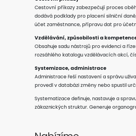
Cestovní příkazy zabezpečují proces oběhu
dodává podklady pro placení silniční dan
účet zaměstnance, přípravu dat pro účetni
Vzdělávání, způsobilosti a kompetenc
Obsahuje sadu nástrojů pro evidenci a říz
rozsáhlého katalogu vzdělávacích akcí, čí
Systemizace, administrace
Administrace řeší nastavení a správu uživat
provedl v databázi změny nebo spustil urč
Systematizace definuje, nastavuje a spravu
zákaznických struktur. Generuje organogr